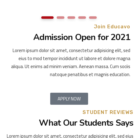
1
2
3
4
5
Join Educavo
Admission Open for 2021
Lorem ipsum dolor sit amet, consectetur adipisicing elit, sed
eius to mod tempor incididunt ut labore et dolore magna
aliqua. Ut enims ad minim veniam. Aenean massa. Cum sociis
natoque penatibus et magnis education.
APPLY NOW
STUDENT REVIEWS
What Our Students Says
Lorem ipsum dolor sit amet, consectetur adipisicing elit, sed eius