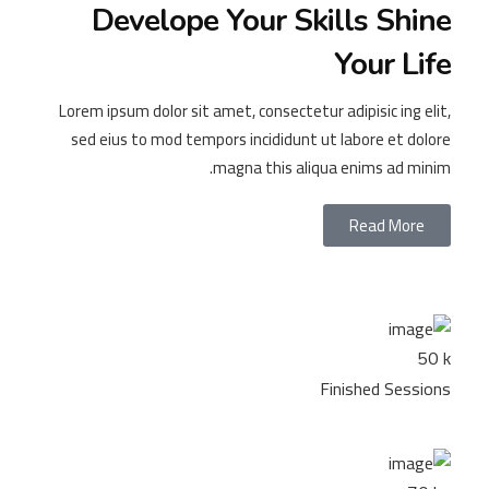
Develope Your Skills Shine
Your Life
Lorem ipsum dolor sit amet, consectetur adipisic ing elit,
sed eius to mod tempors incididunt ut labore et dolore
magna this aliqua enims ad minim.
Read More
k
50
Finished Sessions