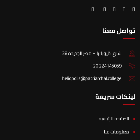
تواصل معنا
38 شارع كليوباترا – مصر الجديدة
20 224145059
heliopolis@patriarchal.college
لينكات سريعة
الصفحه الرئيسيه
معلومات عنا