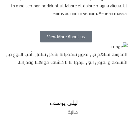
to mod tempor incididunt ut labore et dolore magna aliqua. Ut
enims ad minim veniam. Aenean massa.
View More About us
المدرسة تساهم في تطوير شخصياتنا بشكل شامل. أحب التنوع في
الم
الأنشطة والفرص التي تتيحها لنا لاكتشاف مواهبنا وقدراتنا.
است
من 
ليلى يوسف
طالبة