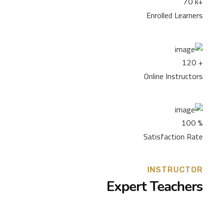
k+
70
Enrolled Learners
+
120
Online Instructors
%
100
Satisfaction Rate
INSTRUCTOR
Expert Teachers