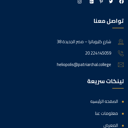
تواصل معنا
38 شارع كليوباترا – مصر الجديدة
20 224145059
heliopolis@patriarchal.college
لينكات سريعة
الصفحه الرئيسيه
معلومات عنا
المعرض