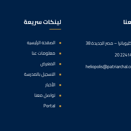
نا
لينكات سريعة
الصفحه الرئيسيه
 كليوباترا – مصر الجديدة
معلومات عنا
20 2241
المعرض
heliopolis@patriarchal.c
التسجيل بالمدرسة
الأخبار
تواصل معنا
Portal