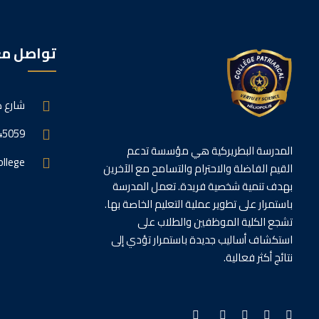
تواصل مع
38 شارع
45059
المدرسة البطريركية هي مؤسسة تدعم
ollege
القيم الفاضلة والاحترام والتسامح مع الآخرين
بهدف تنمية شخصية فريدة. تعمل المدرسة
باستمرار على تطوير عملية التعليم الخاصة بها.
تشجع الكلية الموظفين والطلاب على
استكشاف أساليب جديدة باستمرار تؤدي إلى
نتائج أكثر فعالية.