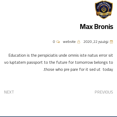
Max Bronis
نوفمبر 22, 2020
website
0
Education is the perspiciatis unde omnis iste natus error sit
vo luptatem passport to the future for tomorrow belongs to
those who pre pare for it sed ut today.
NEXT
PREVIOUS