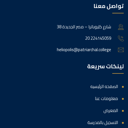
تواصل معنا
38 شارع كليوباترا – مصر الجديدة
20 224145059
heliopolis@patriarchal.college
لينكات سريعة
الصفحه الرئيسيه
معلومات عنا
المعرض
التسجيل بالمدرسة